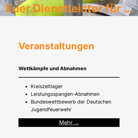
Euer Dienstleister für …
Veranstaltungen
Wettkämpfe und Abnahmen
Kreiszeltlager
Leistungsspangen-Abnahmen
Bundeswettbewerb der Deutschen
Jugendfeuerwehr
Mehr …