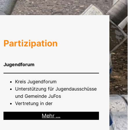
Partizipation
Jugendforum
Kreis Jugendforum
Unterstützung für Jugendausschüsse
und Gemeinde JuFos
Vertretung in der
Mehr …