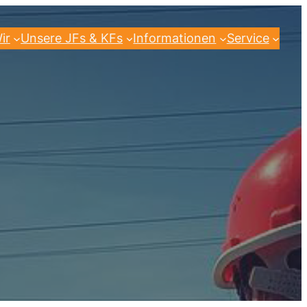
ir
Unsere JFs & KFs
Informationen
Service