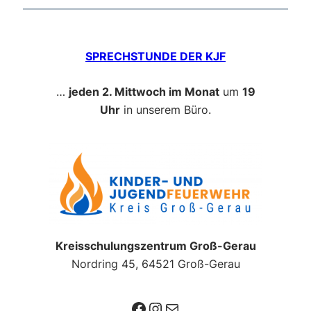
SPRECHSTUNDE DER KJF
…
jeden 2. Mittwoch im Monat
um
19
Uhr
in unserem Büro.
Kreisschulungszentrum Groß-Gerau
Nordring 45, 64521 Groß-Gerau
Facebook
Instagram
E-Mail