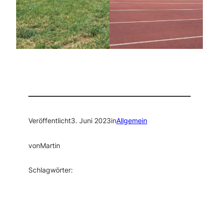
Veröffentlicht
3. Juni 2023
in
Allgemein
von
Martin
Schlagwörter: